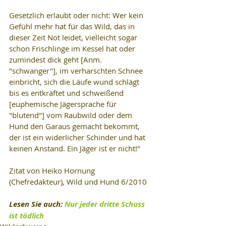
Gesetzlich erlaubt oder nicht: Wer kein 
Gefühl mehr hat für das Wild, das in 
dieser Zeit Not leidet, vielleicht sogar 
schon Frischlinge im Kessel hat oder 
zumindest dick geht [Anm. 
"schwanger"], im verharschten Schnee 
einbricht, sich die Läufe wund schlägt 
bis es entkräftet und schweißend 
[euphemische Jägersprache für 
"blutend"] vom Raubwild oder dem 
Hund den Garaus gemacht bekommt, 
der ist ein widerlicher Schinder und hat 
keinen Anstand. Ein Jäger ist er nicht!"
Zitat von Heiko Hornung 
(Chefredakteur), Wild und Hund 6/2010
Lesen Sie auch: 
Nur jeder dritte Schuss 
ist tödlich