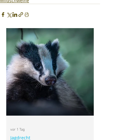
Wildschweine
vor 1 Tag
Jagdrecht