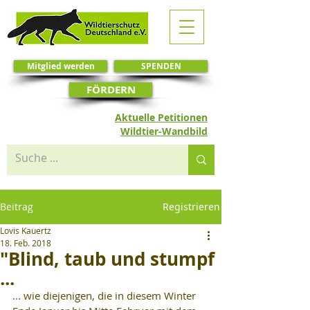
Mitglied werden
SPENDEN
FÖRDERN
Aktuelle Petitionen
Wildtier-Wandbild
Beitrag
Registrieren
Lovis Kauertz
18. Feb. 2018
"Blind, taub und stumpf
...
... wie diejenigen, die in diesem Winter 