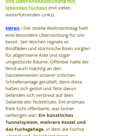
und Jagdhundeausbildung mit 
lebenden Füchsen
 (mit vielen 
weiterführenden Links)
Hören 
- 
Der zweite Weihnachtstag hielt 
eine besondere Überraschung für uns 
bereit. Seit Wochen regnete es 
Bindfäden und stürmische Böen sorgten 
für abgerissene Äste und sogar 
umgestürzte Bäume. Offenbar hatte der 
Wind auch mächtig an den 
Zaunelementen unserer örtlichen 
Schliefenanlage gerüttelt, denn diese 
hatten sich gelöst und Teile davon 
befanden sich verstreut auf dem 
Gelände des Teckelclubs. Die erstmals 
freie Sicht offenbarte, was bisher 
verborgen war: 
Ein künstliches 
Tunnelsystem, mehrere Kessel und 
das Fuchsgehege
, in dem die Füchse 