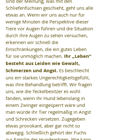
sind der Meinung, was mit den 
Schliefenfüchsen geschieht, geht uns alle 
etwas an. Wenn wir uns auch nur für 
wenige Minuten die Perspektive dieser 
Tiere vor Augen führen und die Situation 
durch ihre Augen zu sehen versuchen, 
erkennen wir schnell die 
Einschränkungen, die ein gutes Leben 
für sie unmöglich machen. 
Ihr „Leben“ 
besteht aus Leiden wie Gewalt, 
Schmerzen und Angst.
 Es beschleicht 
uns ein starkes Ungerechtigkeitsgefühl, 
was ihre Behandlung betrifft. Wir fragen 
uns, wie die Teckelbesitzer es wohl 
fänden, wenn ihr Hund lebenslang in 
einem Zwinger eingesperrt wäre und 
man würde ihr Tier regelmäßig in Angst 
und Schrecken versetzen. Zugegeben 
etwas provokant, aber gar nicht so 
abwegig. Schließlich gehört der Fuchs 
zur Familie der Hundeartigen. Wie kann 