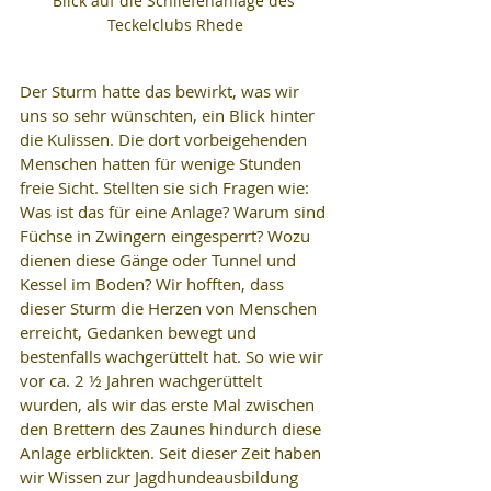
Blick auf die Schliefenanlage des 
Teckelclubs Rhede
Der Sturm hatte das bewirkt, was wir 
uns so sehr wünschten, ein Blick hinter 
die Kulissen. Die dort vorbeigehenden 
Menschen hatten für wenige Stunden 
freie Sicht. Stellten sie sich Fragen wie: 
Was ist das für eine Anlage? Warum sind 
Füchse in Zwingern eingesperrt? Wozu 
dienen diese Gänge oder Tunnel und 
Kessel im Boden? Wir hofften, dass 
dieser Sturm die Herzen von Menschen 
erreicht, Gedanken bewegt und 
bestenfalls wachgerüttelt hat. So wie wir 
vor ca. 2 ½ Jahren wachgerüttelt 
wurden, als wir das erste Mal zwischen 
den Brettern des Zaunes hindurch diese 
Anlage erblickten. Seit dieser Zeit haben 
wir Wissen zur Jagdhundeausbildung 