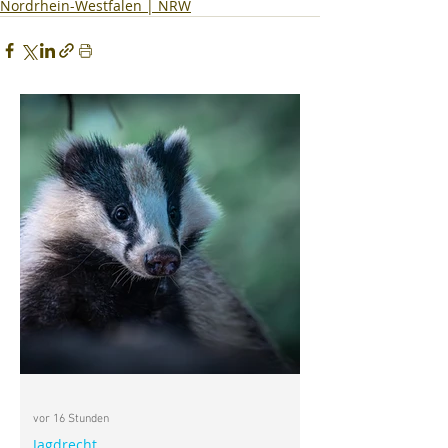
Nordrhein-Westfalen | NRW
vor 16 Stunden
Jagdrecht