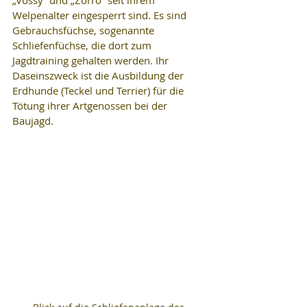
„Vossy“ und „Zorro“ seit ihrem 
Welpenalter eingesperrt sind. Es sind 
Gebrauchsfüchse, sogenannte 
Schliefenfüchse, die dort zum 
Jagdtraining gehalten werden. Ihr 
Daseinszweck ist die Ausbildung der 
Erdhunde (Teckel und Terrier) für die 
Tötung ihrer Artgenossen bei der 
Baujagd.