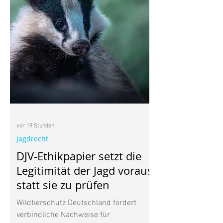
vor 19 Stunden
Jagdrecht
DJV-Ethikpapier setzt die
Legitimität der Jagd voraus,
statt sie zu prüfen
Wildtierschutz Deutschland fordert
verbindliche Nachweise für