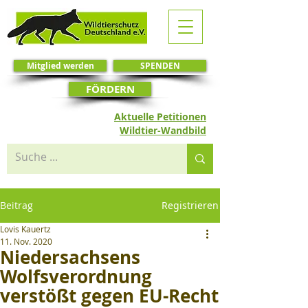
Mitglied werden
SPENDEN
FÖRDERN
Aktuelle Petitionen
Wildtier-Wandbild
Beitrag
Registrieren
Lovis Kauertz
11. Nov. 2020
Niedersachsens
Wolfsverordnung
verstößt gegen EU-Recht