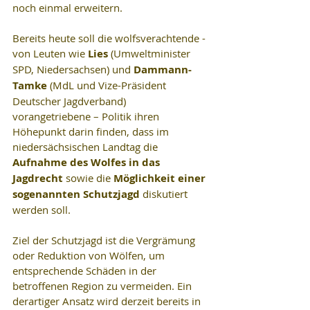
noch einmal erweitern.
Bereits heute soll die wolfsverachtende - 
von Leuten wie 
Lies 
(Umweltminister 
SPD, Niedersachsen) und 
Dammann-
Tamke
 (MdL und Vize-Präsident 
Deutscher Jagdverband) 
vorangetriebene – Politik ihren 
Höhepunkt darin finden, dass im 
niedersächsischen Landtag die 
Aufnahme des Wolfes in das 
Jagdrecht
 sowie die 
Möglichkeit einer 
sogenannten Schutzjagd
 diskutiert 
werden soll. 
Ziel der Schutzjagd ist die Vergrämung 
oder Reduktion von Wölfen, um 
entsprechende Schäden in der 
betroffenen Region zu vermeiden. Ein 
derartiger Ansatz wird derzeit bereits in 